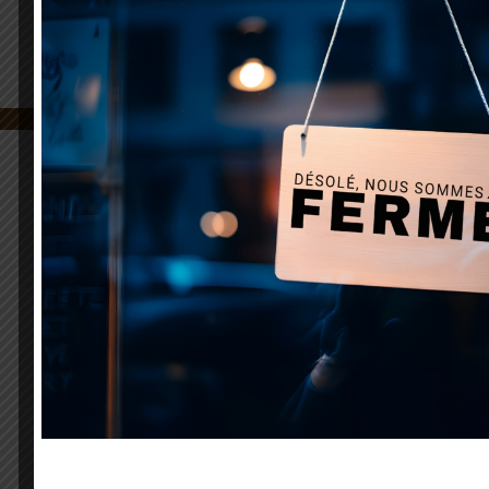
80 Impasse des gorges
38590 Saint Geoirs
Tél. : 06 33 18 38 78