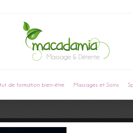
titut de formation bien-être
Massages et Soins
S