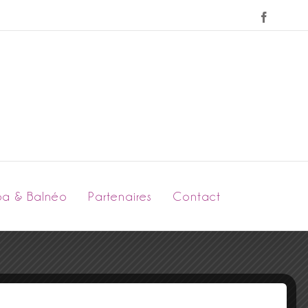
Faceboo
pa & Balnéo
Partenaires
Contact