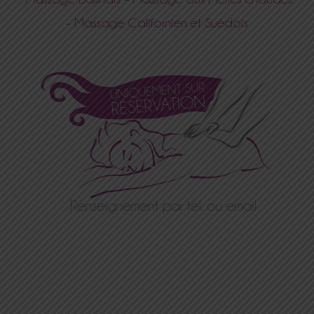
–
Massage Californien et Suédois