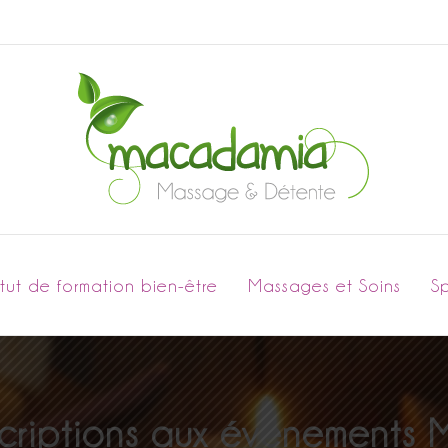
titut de formation bien-être
Massages et Soins
S
scriptions aux événement