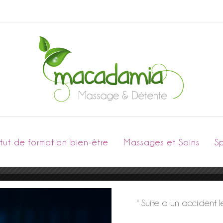
titut de formation bien-être
Massages et Soins
S
" Suite a un accident 