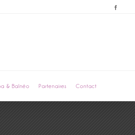
Faceboo
pa & Balnéo
Partenaires
Contact