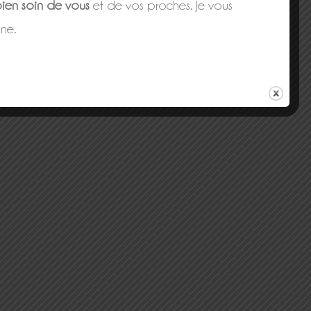
ien soin de vous
et de vos proches. Je vous
ne.