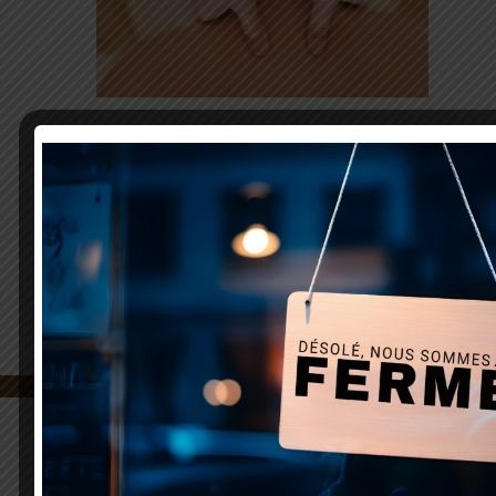
RITUEL DÉCOUVERTE
Partagez ceci sur les réseaux