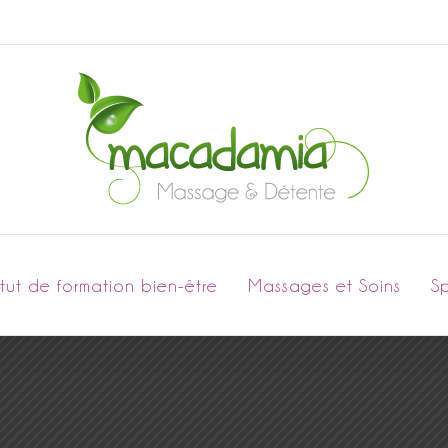
titut de formation bien-être
Massages et Soins
S